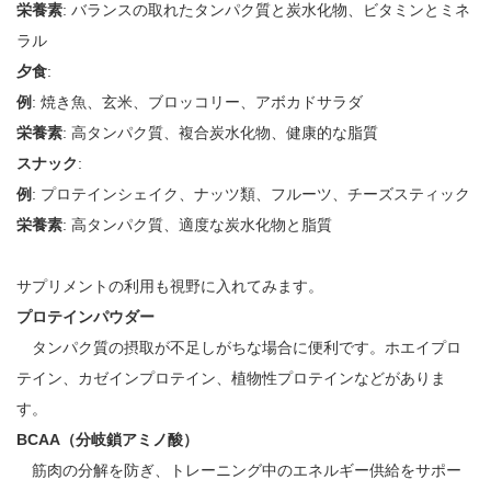
栄養素
: バランスの取れたタンパク質と炭水化物、ビタミンとミネ
ラル
夕食
:
例
: 焼き魚、玄米、ブロッコリー、アボカドサラダ
栄養素
: 高タンパク質、複合炭水化物、健康的な脂質
スナック
:
例
: プロテインシェイク、ナッツ類、フルーツ、チーズスティック
栄養素
: 高タンパク質、適度な炭水化物と脂質
サプリメントの利用も視野に入れてみます。
プロテインパウダー
タンパク質の摂取が不足しがちな場合に便利です。ホエイプロ
テイン、カゼインプロテイン、植物性プロテインなどがありま
す。
BCAA（分岐鎖アミノ酸）
筋肉の分解を防ぎ、トレーニング中のエネルギー供給をサポー