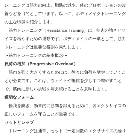
レーニングは筋力の向上、脂肪の減少、体のプロポーションの改
善などを目的としています。以下に、ボディメイクトレーニング
の主な特徴を紹介します。
筋力トレーニング（Resistance Training）は、筋肉の強さとサ
イズを増やすための運動です。ボディメイクの一環として、筋力
トレーニングは重要な役割を果たします。
〜筋力トレーニングの基本概念〜
負荷の増加（Progressive Overload）
筋肉を強く大きくするためには、徐々に負荷を増やしていくこ
とが必要です。これは、ウェイトや抵抗を少しずつ増やすこと
で、筋肉に新しい挑戦を与え続けることを意味します。
適切なフォーム
怪我を防ぎ、効果的に筋肉を鍛えるために、各エクササイズの
正しいフォームを守ることが重要です。
セットとレップ
トレーニングは通常、セット（一定回数のエクササイズの繰り