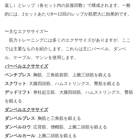
返し）とレップ（各セット内の反復回数）で構成されます。一般
的には、1セットあたり8〜12回のレップが筋肥大に効果的です。
〜主なエクササイズ〜
筋力トレーニングには多くのエクササイズがありますが、ここ
では主要なものを紹介します。これらは主にバーベル、ダンベ
ル、ケーブル、マシンを使用します。
バーベルエクササイズ
ベンチプレス
: 胸筋、三角筋前部、上腕三頭筋を鍛える
スクワット
: 大腿四頭筋、ハムストリングス、臀筋を鍛える
デッドリフト
: 脊柱起立筋、大腿四頭筋、ハムストリングス、臀筋
を鍛える
ダンベルエクササイズ
ダンベルプレス
: 胸筋と三角筋を鍛える
ダンベルロウ
: 広背筋、僧帽筋、上腕二頭筋を鍛える
ダンベルカール
: 上腕二頭筋を鍛える