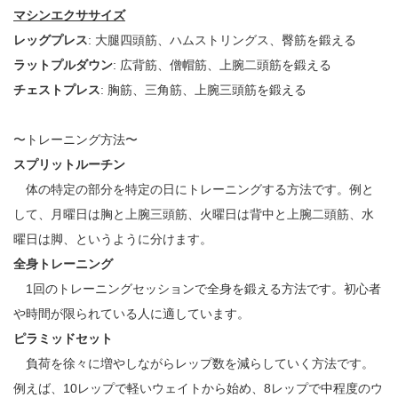
マシンエクササイズ
レッグプレス
: 大腿四頭筋、ハムストリングス、臀筋を鍛える
ラットプルダウン
: 広背筋、僧帽筋、上腕二頭筋を鍛える
チェストプレス
: 胸筋、三角筋、上腕三頭筋を鍛える
〜トレーニング方法〜
スプリットルーチン
体の特定の部分を特定の日にトレーニングする方法です。例と
して、月曜日は胸と上腕三頭筋、火曜日は背中と上腕二頭筋、水
曜日は脚、というように分けます。
全身トレーニング
1回のトレーニングセッションで全身を鍛える方法です。初心者
や時間が限られている人に適しています。
ピラミッドセット
負荷を徐々に増やしながらレップ数を減らしていく方法です。
例えば、10レップで軽いウェイトから始め、8レップで中程度のウ