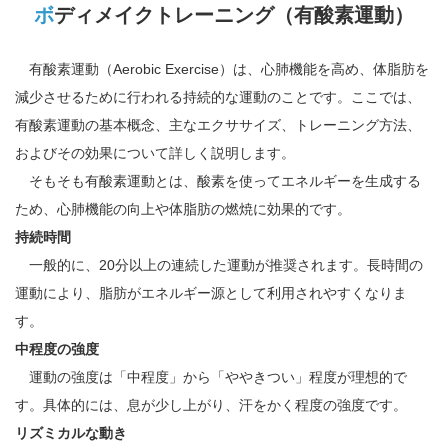
ボディメイクトレーニング（有酸素運動）
有酸素運動（Aerobic Exercise）は、心肺機能を高め、体脂肪を
減少させるために行われる持続的な運動のことです。ここでは、
有酸素運動の基本概念、主なエクササイズ、トレーニング方法、
およびその効果について詳しく説明します。
そもそも有酸素運動とは、酸素を使ってエネルギーを生成する
ため、心肺機能の向上や体脂肪の燃焼に効果的です。
持続時間
一般的に、20分以上の連続した運動が推奨されます。長時間の
運動により、脂肪がエネルギー源として利用されやすくなりま
す。
中程度の強度
運動の強度は「中程度」から「ややきつい」程度が理想的で
す。具体的には、息が少し上がり、汗をかく程度の強度です。
リズミカルな動き