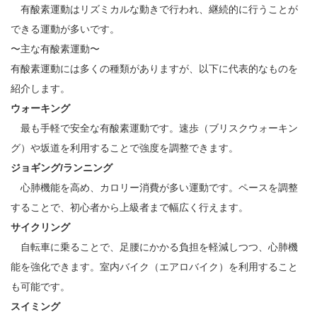
有酸素運動はリズミカルな動きで行われ、継続的に行うことが
できる運動が多いです。
〜主な有酸素運動〜
有酸素運動には多くの種類がありますが、以下に代表的なものを
紹介します。
ウォーキング
最も手軽で安全な有酸素運動です。速歩（ブリスクウォーキン
グ）や坂道を利用することで強度を調整できます。
ジョギング/ランニング
心肺機能を高め、カロリー消費が多い運動です。ペースを調整
することで、初心者から上級者まで幅広く行えます。
サイクリング
自転車に乗ることで、足腰にかかる負担を軽減しつつ、心肺機
能を強化できます。室内バイク（エアロバイク）を利用すること
も可能です。
スイミング