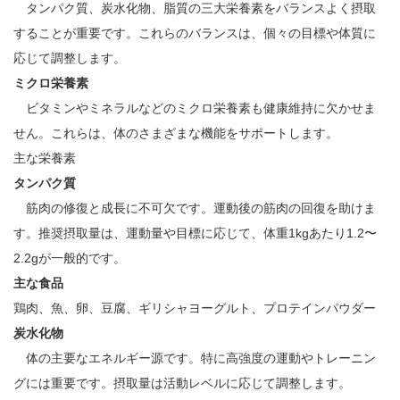
タンパク質、炭水化物、脂質の三大栄養素をバランスよく摂取
することが重要です。これらのバランスは、個々の目標や体質に
応じて調整します。
ミクロ栄養素
ビタミンやミネラルなどのミクロ栄養素も健康維持に欠かせま
せん。これらは、体のさまざまな機能をサポートします。
主な栄養素
タンパク質
筋肉の修復と成長に不可欠です。運動後の筋肉の回復を助けま
す。推奨摂取量は、運動量や目標に応じて、体重1kgあたり1.2〜
2.2gが一般的です。
主な食品
鶏肉、魚、卵、豆腐、ギリシャヨーグルト、プロテインパウダー
炭水化物
体の主要なエネルギー源です。特に高強度の運動やトレーニン
グには重要です。摂取量は活動レベルに応じて調整します。