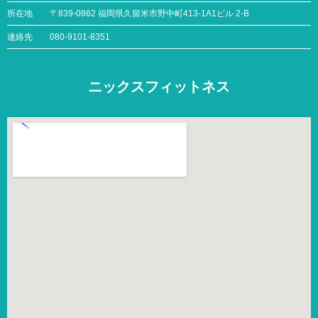
所在地
〒839-0862 福岡県久留米市野中町413-1A1ビル 2-B
連絡先
080-9101-8351
ニックスフィットネス