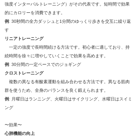
強度インターバルトレーニング）がその代表です。短時間で効果
的にカロリーを消費できます。
例
: 30秒間の全力ダッシュと1分間のゆっくり歩きを交互に繰り返
す
リニアトレーニング
一定の強度で長時間続ける方法です。初心者に適しており、持
続時間を徐々に増やしていくことで効果を高めます。
例
: 30分間の一定ペースでのジョギング
クロストレーニング
複数の異なる有酸素運動を組み合わせる方法です。異なる筋肉
群を使うため、全身のバランスを良く鍛えられます。
例
: 月曜日はランニング、火曜日はサイクリング、水曜日はスイミ
ング
〜効果〜
心肺機能の向上