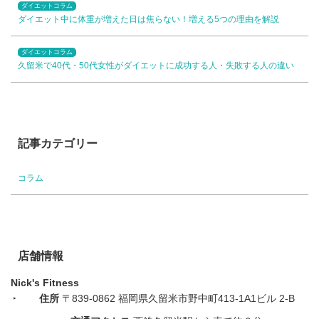
ダイエットコラム
ダイエット中に体重が増えた日は焦らない！増える5つの理由を解説
ダイエットコラム
久留米で40代・50代女性がダイエットに成功する人・失敗する人の違い
記事カテゴリー
コラム
店舗情報
Nick's Fitness
住所
〒839-0862 福岡県久留米市野中町413-1A1ビル 2-B