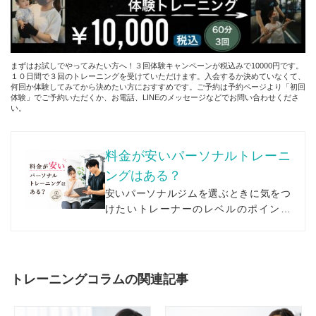
まずはお試しでやってみたい方へ！３回体験キャンペーンが税込みで10000円です。
１０日間で３回のトレーニングを受けていただけます。入会するか決めていなくて、
何回か体験してみてから決めたい方におすすめです。ご予約は予約ページより「初回
体験」でご予約いただくか、お電話、LINEのメッセージなどでお問い合わせくださ
い。
料金が安いパーソナルトレーニ
ングはある？
安いパーソナルジムを選ぶときに気をつ
けたいトレーナーのレベルのポイント
を、久留米のジムが分かりやすくまとめ
て紹介します。
トレーニングコラムの関連記事