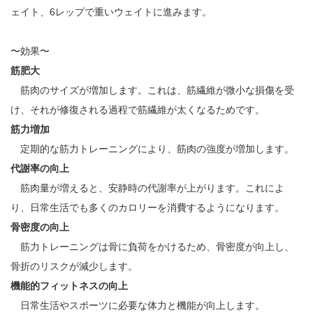
ェイト、6レップで重いウェイトに進みます。
〜効果〜
筋肥大
筋肉のサイズが増加します。これは、筋繊維が微小な損傷を受
け、それが修復される過程で筋繊維が太くなるためです。
筋力増加
定期的な筋力トレーニングにより、筋肉の強度が増加します。
代謝率の向上
筋肉量が増えると、安静時の代謝率が上がります。これによ
り、日常生活でも多くのカロリーを消費するようになります。
骨密度の向上
筋力トレーニングは骨に負荷をかけるため、骨密度が向上し、
骨折のリスクが減少します。
機能的フィットネスの向上
日常生活やスポーツに必要な体力と機能が向上します。