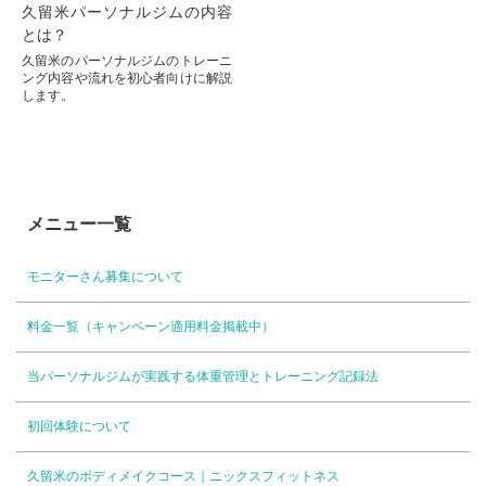
久留米パーソナルジムの内容
とは？
久留米のパーソナルジムのトレーニ
ング内容や流れを初心者向けに解説
します。
メニュー一覧
モニターさん募集について
料金一覧（キャンペーン適用料金掲載中）
当パーソナルジムが実践する体重管理とトレーニング記録法
初回体験について
久留米のボディメイクコース｜ニックスフィットネス