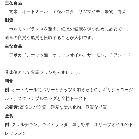
主な食品
玄米、オートミール、全粒パスタ、サツマイモ、果物、野菜
脂質
ホルモンバランスを整え、細胞の健康を保つために必要です。
適量の良質な脂質を摂取することが大切です。
主な食品
アボカド、ナッツ類、オリーブオイル、サーモン、チアシード
具体例として食事プランをみましょう。
朝食
:
例
: オートミールにベリーとナッツを加えたもの、ギリシャヨーグ
ルト、スクランブルエッグと全粒トースト
栄養素
: 高タンパク質、適度な炭水化物、良質な脂質
昼食
:
例
: グリルチキン、キヌアサラダ、蒸し野菜、オリーブオイルのド
レッシング