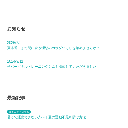
お知らせ
2026/2/2
夏本番！まだ間に合う理想のカラダづくりを始めませんか？
2024/9/11
当パーソナルトレーニングジムを掲載していただきました
最新記事
ダイエットコラム
暑くて運動できない人へ｜夏の運動不足を防ぐ方法