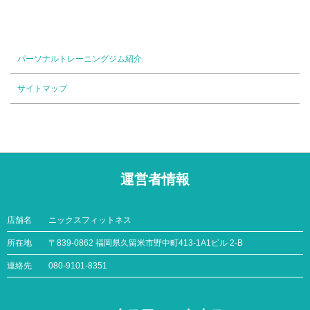
パーソナルトレーニングジム紹介
サイトマップ
運営者情報
店舗名
ニックスフィットネス
所在地
〒839-0862 福岡県久留米市野中町413-1A1ビル 2-B
連絡先
080-9101-8351