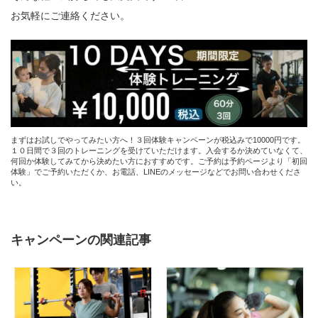
お気軽にご連絡ください。
まずはお試しでやってみたい方へ！３回体験キャンペーンが税込みで10000円です。
１０日間で３回のトレーニングを受けていただけます。入会するか決めていなくて、
何回か体験してみてから決めたい方におすすめです。ご予約は予約ページより「初回
体験」でご予約いただくか、お電話、LINEのメッセージなどでお問い合わせくださ
い。
キャンペーンの関連記事