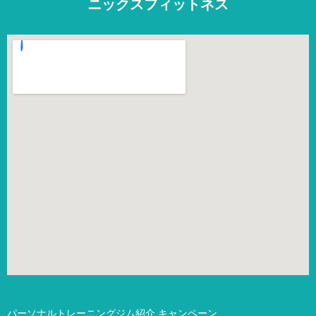
ニックスフィットネス
パーソナルトレーニングジム紹介
キャンペーン