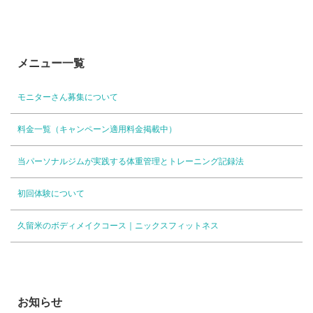
た。
お客様におかれましては、より使い
やすく、わかりやすい...
メニュー一覧
モニターさん募集について
料金一覧（キャンペーン適用料金掲載中）
当パーソナルジムが実践する体重管理とトレーニング記録法
初回体験について
久留米のボディメイクコース｜ニックスフィットネス
お知らせ