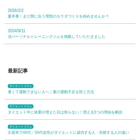
2026/2/2
夏本番！まだ間に合う理想のカラダづくりを始めませんか？
2024/9/11
当パーソナルトレーニングジムを掲載していただきました
最新記事
ダイエットコラム
暑くて運動できない人へ｜夏の運動不足を防ぐ方法
ダイエットコラム
ダイエット中に体重が増えた日は焦らない！増える5つの理由を解説
ダイエットコラム
久留米で40代・50代女性がダイエットに成功する人・失敗する人の違い